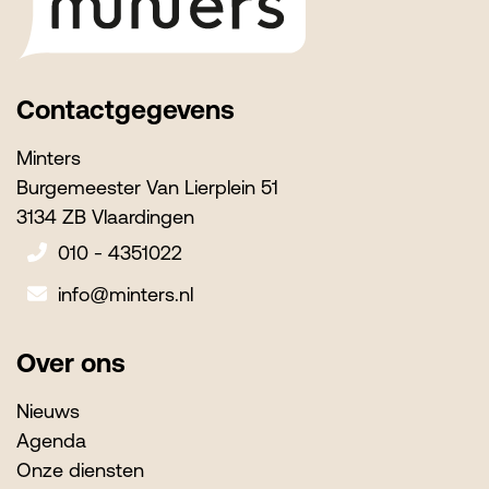
Contactgegevens
Minters
Burgemeester Van Lierplein 51
3134 ZB Vlaardingen
010 - 4351022
info@minters.nl
Over ons
Nieuws
Agenda
Onze diensten