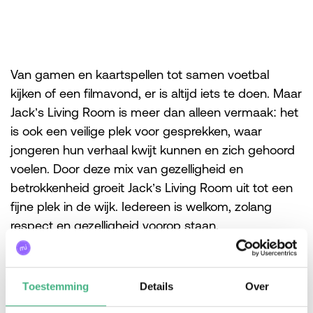
Van gamen en kaartspellen tot samen voetbal
kijken of een filmavond, er is altijd iets te doen. Maar
Jack’s Living Room is meer dan alleen vermaak: het
is ook een veilige plek voor gesprekken, waar
jongeren hun verhaal kwijt kunnen en zich gehoord
voelen. Door deze mix van gezelligheid en
betrokkenheid groeit Jack’s Living Room uit tot een
fijne plek in de wijk. Iedereen is welkom, zolang
respect en gezelligheid voorop staan.
Wanneer:
Elke dinsdagavond 20:30- 23:30
Waar:
Wijkcentrum West, Vlaardingen
Toestemming
Details
Over
Voor wie:
jongeren 15+ jaar