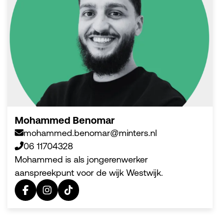
Mohammed Benomar
mohammed.benomar@minters.nl
06 11704328
Mohammed is als jongerenwerker
aanspreekpunt voor de wijk Westwijk.