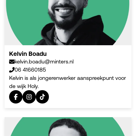
Kelvin Boadu
kelvin.boadu@minters.nl
06 41660185
Kelvin is als jongerenwerker aanspreekpunt voor
de wijk Holy.