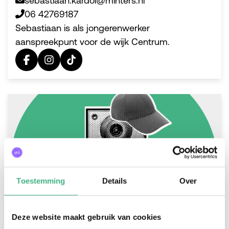
sebastiaan.kardol@minters.nl
06 42769187
Sebastiaan is als jongerenwerker
aanspreekpunt voor de wijk Centrum.
Toestemming
Details
Over
Deze website maakt gebruik van cookies