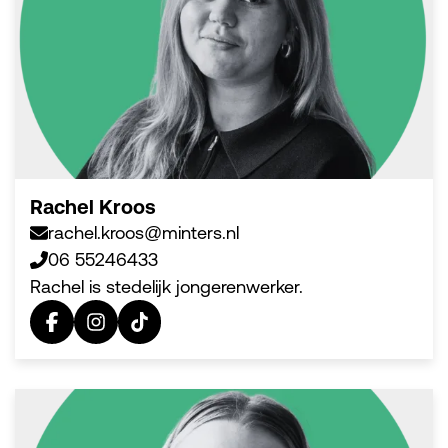
Rachel Kroos
rachel.kroos@minters.nl
06 55246433
Rachel is stedelijk jongerenwerker.