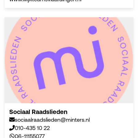
Sociaal Raadslieden
sociaalraadslieden@minters.nl
010-435 10 22
06-11155077