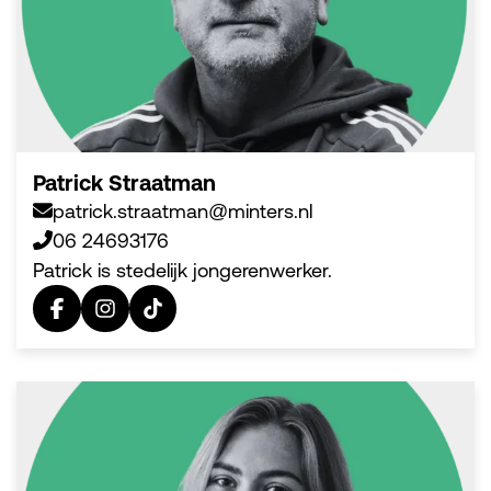
Patrick Straatman
patrick.straatman@minters.nl
06 24693176
Patrick is stedelijk jongerenwerker.