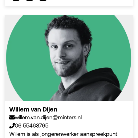
Willem van Dijen
willem.van.dijen@minters.nl
06 55463765
Willem is als jongerenwerker aanspreekpunt