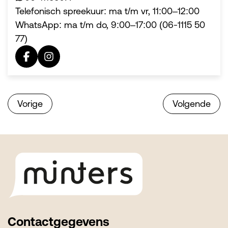
Telefonisch spreekuur: ma t/m vr, 11:00–12:00
WhatsApp: ma t/m do, 9:00–17:00 (06-1115 50
77)
Vorige
Volgende
Footer
Contactgegevens