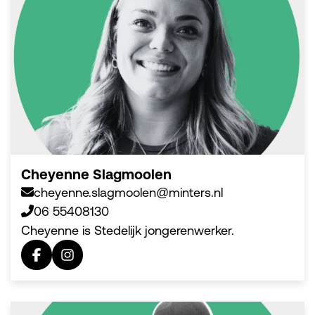
Cheyenne Slagmoolen
cheyenne.slagmoolen@minters.nl
06 55408130
Cheyenne is Stedelijk jongerenwerker.