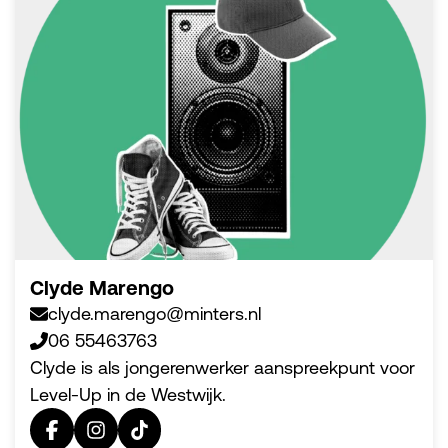
Clyde Marengo
clyde.marengo@minters.nl
06 55463763
Clyde is als jongerenwerker aanspreekpunt voor
Level-Up in de Westwijk.