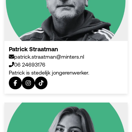
Patrick Straatman
patrick.straatman@minters.nl
06 24693176
Patrick is stedelijk jongerenwerker.