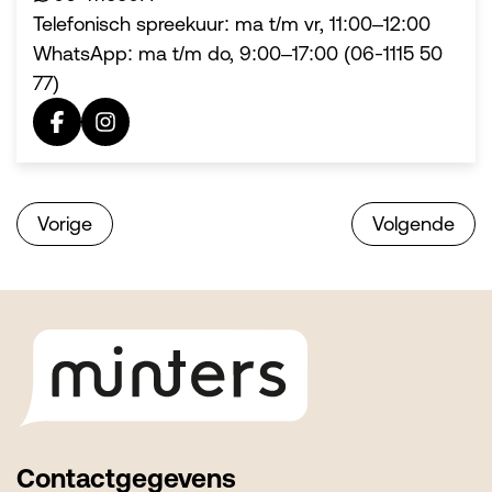
Telefonisch spreekuur: ma t/m vr, 11:00–12:00
WhatsApp: ma t/m do, 9:00–17:00 (06-1115 50
77)
Vorige
Volgende
Footer
Contactgegevens