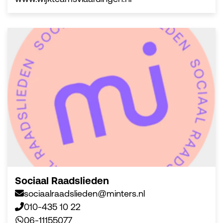
Sociaal Raadslieden
sociaalraadslieden@minters.nl
010-435 10 22
06-11155077