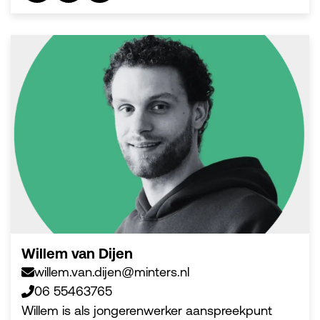
Willem van Dijen
willem.van.dijen@minters.nl
06 55463765
Willem is als jongerenwerker aanspreekpunt