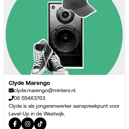
Clyde Marengo
clyde.marengo@minters.nl
06 55463763
Clyde is als jongerenwerker aanspreekpunt voor
Level-Up in de Westwijk.