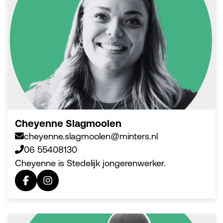
Cheyenne Slagmoolen
cheyenne.slagmoolen@minters.nl
06 55408130
Cheyenne is Stedelijk jongerenwerker.