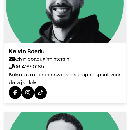
Kelvin Boadu
kelvin.boadu@minters.nl
06 41660185
Kelvin is als jongerenwerker aanspreekpunt voor
de wijk Holy.