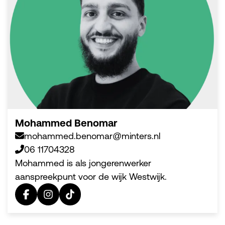
Mohammed Benomar
mohammed.benomar@minters.nl
06 11704328
Mohammed is als jongerenwerker
aanspreekpunt voor de wijk Westwijk.