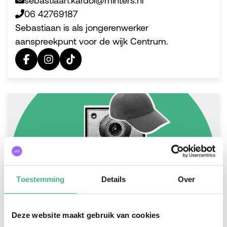
sebastiaan.kardol@minters.nl
06 42769187
Sebastiaan is als jongerenwerker
aanspreekpunt voor de wijk Centrum.
Toestemming
Details
Over
Deze website maakt gebruik van cookies