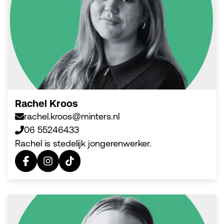
Rachel Kroos
rachel.kroos@minters.nl
06 55246433
Rachel is stedelijk jongerenwerker.