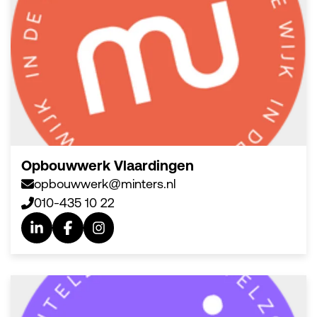
Opbouwwerk Vlaardingen
opbouwwerk@minters.nl
010-435 10 22