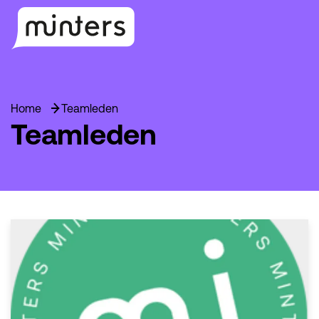
Home
Teamleden
Teamleden