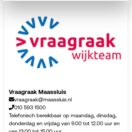
Vraagraak Maassluis
vraagraak@maassluis.nl
010 593 1500
Telefonisch bereikbaar op maandag, dinsdag,
donderdag en vrijdag van 9.00 tot 12.00 uur en
van 13.00 tot 15.00 uur.