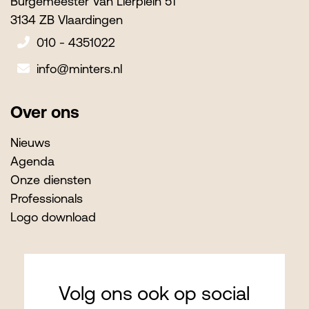
Burgemeester Van Lierplein 51
3134 ZB Vlaardingen
010 - 4351022
info@minters.nl
Over ons
Nieuws
Agenda
Onze diensten
Professionals
Logo download
Volg ons ook op social