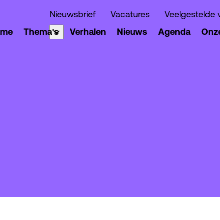
Nieuwsbrief
Vacatures
Veelgestelde 
ome
Thema's
Verhalen
Nieuws
Agenda
Onze