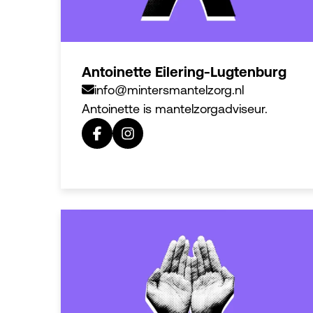
Antoinette Eilering-Lugtenburg
info@mintersmantelzorg.nl
Antoinette is mantelzorgadviseur.