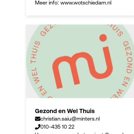
Meer info: www.wotschiedam.nl
Gezond en Wel Thuis
christian.saiu@minters.nl
010-435 10 22