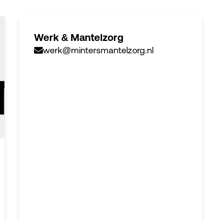
Werk & Mantelzorg
werk@mintersmantelzorg.nl