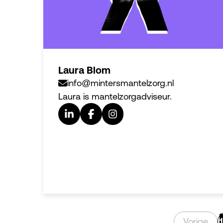
Laura Blom
info@mintersmantelzorg.nl
Laura is mantelzorgadviseur.
Vorige
1