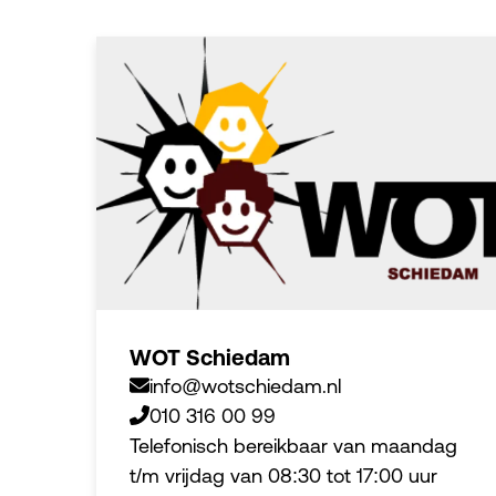
WOT Schiedam
info@wotschiedam.nl
010 316 00 99
Telefonisch bereikbaar van maandag
t/m vrijdag van 08:30 tot 17:00 uur