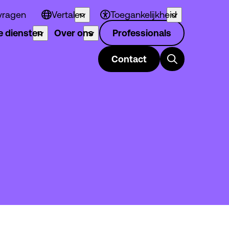
vragen
Vertalen
Toegankelijkheid
 diensten
Over ons
Professionals
Contact