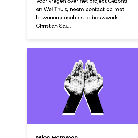
Voor vragen over het project Gezond
en Wel Thuis, neem contact op met
bewonerscoach en opbouwwerker
Christian Saiu.
Mies Hemmes