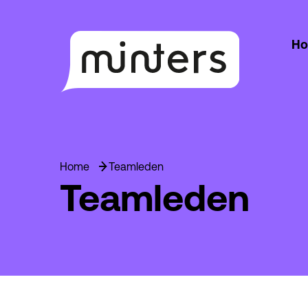
H
Home
Teamleden
Teamleden