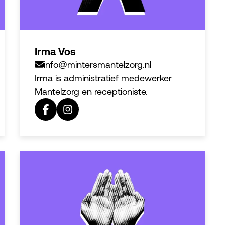
Irma Vos
info@mintersmantelzorg.nl
Irma is administratief medewerker
Mantelzorg en receptioniste.