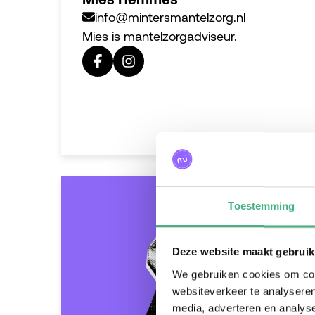
info@mintersmantelzorg.nl
Mies is mantelzorgadviseur.
Toestemming
Deze website maakt gebruik
We gebruiken cookies om cont
websiteverkeer te analyseren
media, adverteren en analys