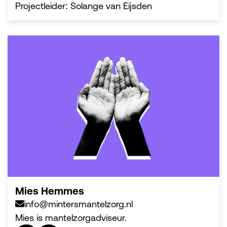
Projectleider: Solange van Eijsden
Mies Hemmes
info@mintersmantelzorg.nl
Mies is mantelzorgadviseur.