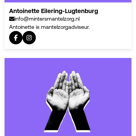
Antoinette Eilering-Lugtenburg
info@mintersmantelzorg.nl
Antoinette is mantelzorgadviseur.