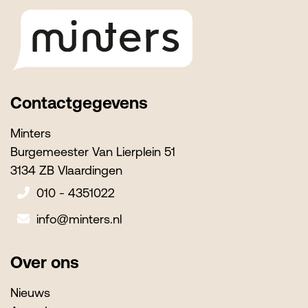
Contactgegevens
Minters
Burgemeester Van Lierplein 51
3134 ZB Vlaardingen
010 - 4351022
info@minters.nl
Over ons
Nieuws