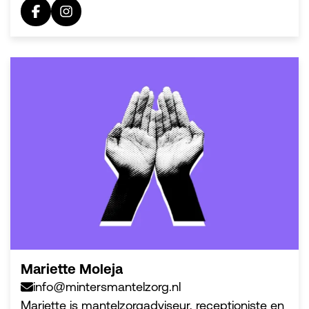
Mariette Moleja
info@mintersmantelzorg.nl
Mariette is mantelzorgadviseur, receptioniste en