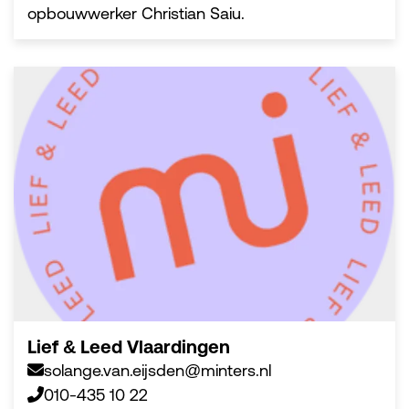
opbouwwerker Christian Saiu.
Lief & Leed Vlaardingen
solange.van.eijsden@minters.nl
010-435 10 22