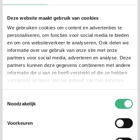
Cheneida Hasselbaink
info@mintersmantelzorg.nl
Deze website maakt gebruik van cookies
Cheneida is mantelzorgadviseur.
We gebruiken cookies om content en advertenties te
personaliseren, om functies voor social media te bieden
en om ons websiteverkeer te analyseren. Ook delen we
informatie over uw gebruik van onze site met onze
partners voor social media, adverteren en analyse. Deze
partners kunnen deze gegevens combineren met andere
informatie die u aan ze heeft verstrekt of die ze hebben
verzameld op basis van uw gebruik van hun services.
Toestemmingsselectie
Noodzakelijk
Voorkeuren