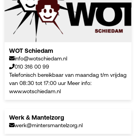
WOT Schiedam
info@wotschiedam.nl
010 316 00 99
Telefonisch bereikbaar van maandag t/m vrijdag
van 08:30 tot 17:00 uur Meer info:
www.wotschiedam.nl
Werk & Mantelzorg
werk@mintersmantelzorg.nl