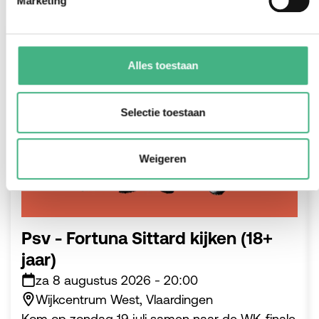
Marketing
#jongeren
Alles toestaan
Selectie toestaan
Weigeren
Psv - Fortuna Sittard kijken (18+
jaar)
za 8 augustus 2026
-
20:00
Wijkcentrum West, Vlaardingen
Kom op zondag 19 juli samen naar de WK-finale