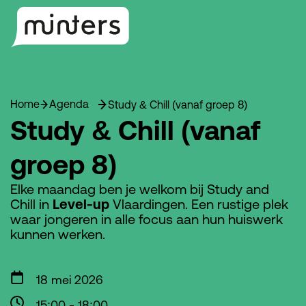
Home
Agenda
Study & Chill (vanaf groep 8)
Study & Chill (vanaf
groep 8)
Elke maandag ben je welkom bij Study and
Chill in
Level-up
Vlaardingen. Een rustige plek
waar jongeren in alle focus aan hun huiswerk
kunnen werken.
18 mei 2026
15:00
-
18:00