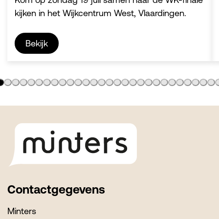
kijken in het Wijkcentrum West, Vlaardingen.
Bekijk
Footer
Contactgegevens
Minters