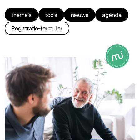
thema's
tools
nieuws
agenda
Registratie-formulier