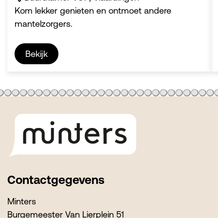
Kom lekker genieten en ontmoet andere
mantelzorgers.
Bekijk
Footer
Contactgegevens
Minters
Burgemeester Van Lierplein 51