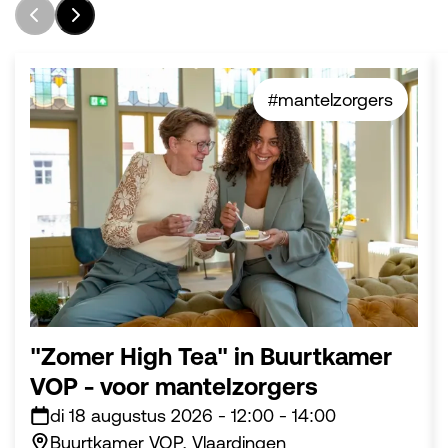
#mantelzorgers
"Zomer High Tea" in Buurtkamer
VOP - voor mantelzorgers
di 18 augustus 2026
-
12:00
-
14:00
Buurtkamer VOP, Vlaardingen