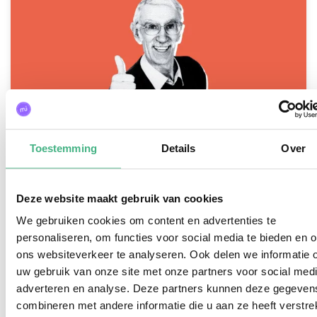
Toestemming
Details
Over
Deze website maakt gebruik van cookies
Assertiviteitskompas
We gebruiken cookies om content en advertenties te
Leer helder zeggen wat je voelt, vindt en nodig
personaliseren, om functies voor social media te bieden en 
hebt.
ons websiteverkeer te analyseren. Ook delen we informatie 
Bekijk
uw gebruik van onze site met onze partners voor social medi
adverteren en analyse. Deze partners kunnen deze gegeven
combineren met andere informatie die u aan ze heeft verstrek