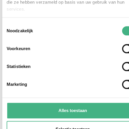
die ze hebben verzameld op basis van uw gebruik van hun
services.
Toestemmingsselectie
Noodzakelijk
Voorkeuren
Statistieken
Marketing
Balanskompas
Breng rust, aandacht en evenwicht in je dag.
Alles toestaan
Bekijk