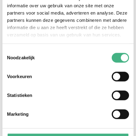
informatie over uw gebruik van onze site met onze
bent voor deelname aan de groep.
partners voor social media, adverteren en analyse. Deze
Wanneer?
Elke derde dinsdag van de maand,
partners kunnen deze gegevens combineren met andere
informatie die u aan ze heeft verstrekt of die ze hebben
19:00-20:30
verzameld op basis van uw gebruik van hun services.
Waar?
Minters,
Burgemeester Van Lierplein 51,
Vlaardingen
Toestemmingsselectie
Noodzakelijk
Voor wie?
Voor jongeren van 16 t/m 23 jaar met
autisme.
Voorkeuren
De kosten zijn gratis. Aanmelden verplicht.
Terug naar de agenda
Statistieken
Marketing
Aanmelden?
Plan een kennismakingsgesprek met onze