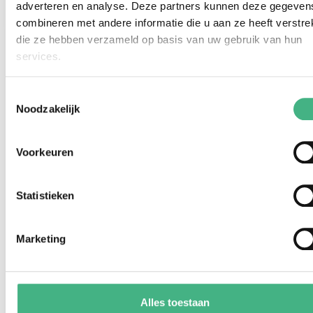
Lees meer
adverteren en analyse. Deze partners kunnen deze gegeven
combineren met andere informatie die u aan ze heeft verstrek
die ze hebben verzameld op basis van uw gebruik van hun
services.
Toestemmingsselectie
Noodzakelijk
Voorkeuren
Statistieken
Marketing
Mantelzorgers
Alles over (mantel)zorgen voor een ander.
Regelingen, gratis activiteiten, advies en
Alles toestaan
handige tips.