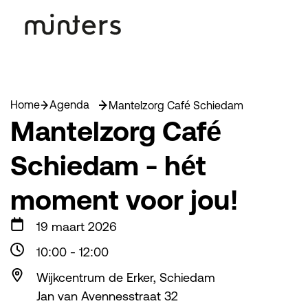
Home
Agenda
Mantelzorg Café Schiedam
Mantelzorg Café
Schiedam - hét
moment voor jou!
19 maart 2026
10:00
-
12:00
Wijkcentrum de Erker, Schiedam
Jan van Avennesstraat 32