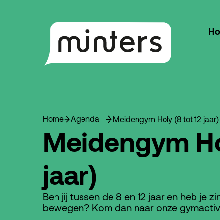
H
Home
Agenda
Meidengym Holy (8 tot 12 jaar)
Meidengym Hol
jaar)
Ben jij tussen de 8 en 12 jaar en heb je z
bewegen? Kom dan naar onze gymactivit