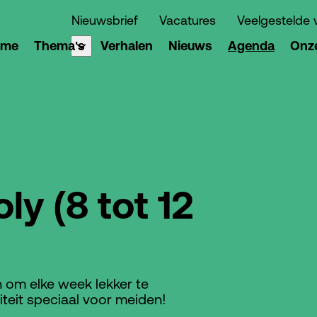
Nieuwsbrief
Vacatures
Veelgestelde 
ome
Thema's
Verhalen
Nieuws
Agenda
Onze
y (8 tot 12
in om elke week lekker te
eit speciaal voor meiden!