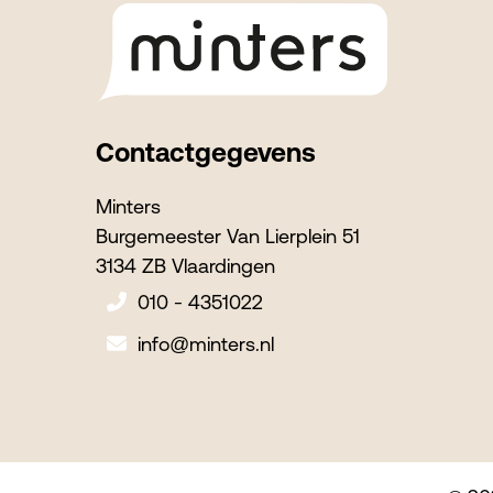
Contactgegevens
Minters
Burgemeester Van Lierplein 51
3134 ZB Vlaardingen
010 - 4351022
info@minters.nl