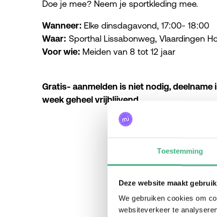
Doe je mee? Neem je sportkleding mee.
Wanneer:
Elke dinsdagavond, 17:00- 18:00
Waar:
Sporthal Lissabonweg, Vlaardingen Ho
Voor wie:
Meiden van 8 tot 12 jaar
Gratis- aanmelden is niet nodig, deelname i
week geheel vrijblijvend.
Toestemming
Deze website maakt gebruik
We gebruiken cookies om cont
websiteverkeer te analyseren