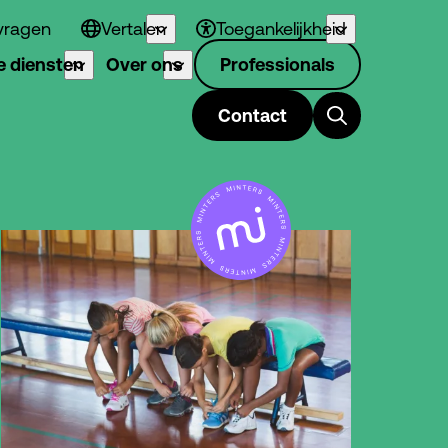
vragen
Vertalen
Toegankelijkheid
 diensten
Over ons
Professionals
Contact