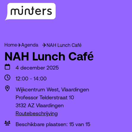
Home
Agenda
NAH Lunch Café
NAH Lunch Café
4 december 2025
12:00
-
14:00
Wijkcentrum West, Vlaardingen
Professor Telderstraat 10
3132 AZ Vlaardingen
Routebeschrijving
Beschikbare plaatsen: 15 van 15