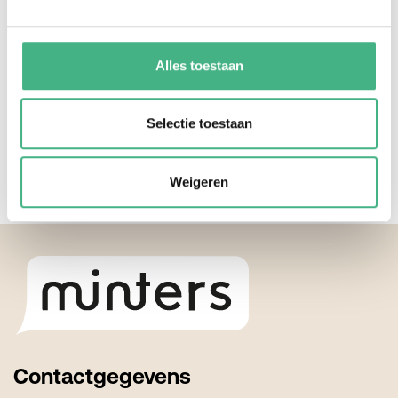
Telefoonnummer
Alles toestaan
Selectie toestaan
Aanmelden
Weigeren
Footer
Contactgegevens