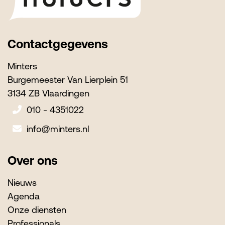
Contactgegevens
Minters
Burgemeester Van Lierplein 51
3134 ZB Vlaardingen
010 - 4351022
info@minters.nl
Over ons
Nieuws
Agenda
Onze diensten
Professionals