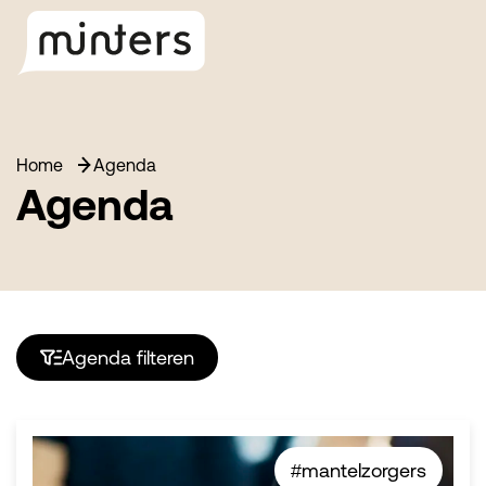
Home
Agenda
Agenda
Agenda filteren
#mantelzorgers