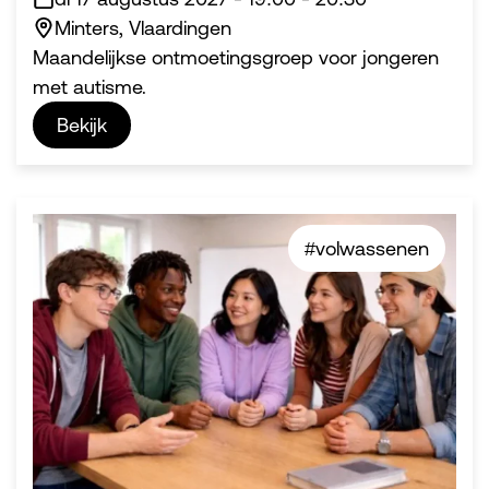
Minters, Vlaardingen
Maandelijkse ontmoetingsgroep voor jongeren
met autisme.
Bekijk
#volwassenen