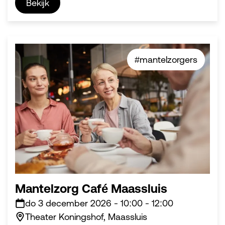
Bekijk
#mantelzorgers
Mantelzorg Café Maassluis
do 3 december 2026
-
10:00
-
12:00
Theater Koningshof, Maassluis