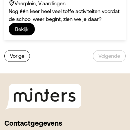
Veerplein, Vlaardingen
Nog één keer heel veel toffe activiteiten voordat
de school weer begint, zien we je daar?
Bekijk
Vorige
Volgende
Footer
Contactgegevens