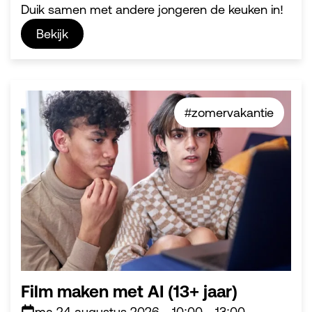
Duik samen met andere jongeren de keuken in!
Bekijk
#zomervakantie
Film maken met AI (13+ jaar)
ma 24 augustus 2026
-
10:00
-
13:00