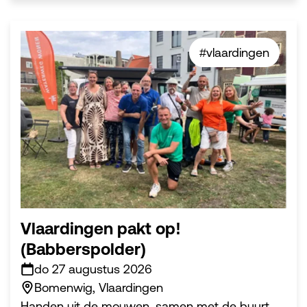
#vlaardingen
Vlaardingen pakt op!
(Babberspolder)
do 27 augustus 2026
Bomenwig, Vlaardingen
Handen uit de mouwen, samen met de buurt.