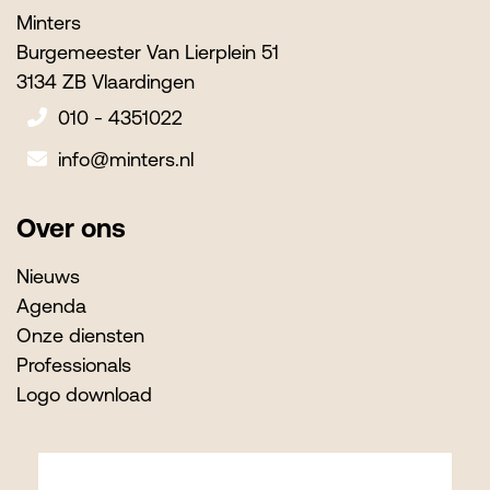
Minters
Burgemeester Van Lierplein 51
3134 ZB Vlaardingen
010 - 4351022
info@minters.nl
Over ons
Nieuws
Agenda
Onze diensten
Professionals
Logo download