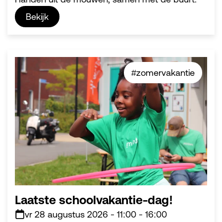
Bekijk
#zomervakantie
Laatste schoolvakantie-dag!
vr 28 augustus 2026
-
11:00
-
16:00