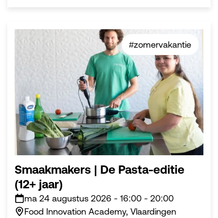
#zomervakantie
Smaakmakers | De Pasta-editie
(12+ jaar)
ma 24 augustus 2026
-
16:00
-
20:00
Food Innovation Academy, Vlaardingen