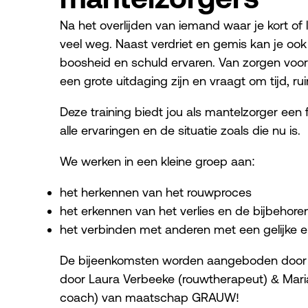
Na het overlijden van iemand waar je kort of l
veel weg. Naast verdriet en gemis kan je o
boosheid en schuld ervaren. Van zorgen voor
een grote uitdaging zijn en vraagt om tijd, ru
Deze training biedt jou als mantelzorger een f
alle ervaringen en de situatie zoals die nu is.
We werken in een kleine groep aan:
het herkennen van het rouwproces
het erkennen van het verlies en de bijbehor
het verbinden met anderen met een gelijke e
De bijeenkomsten worden aangeboden door M
door Laura Verbeeke (rouwtherapeut) & Mari
coach) van maatschap GRAUW!