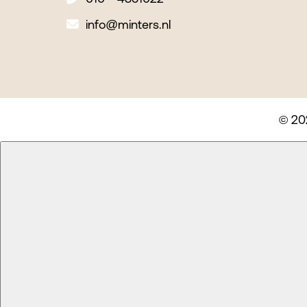
info@minters.nl
© 20