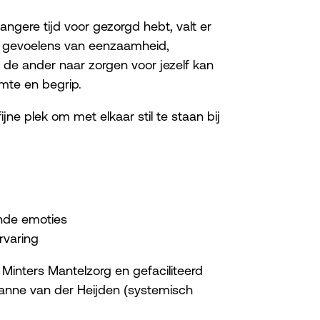
angere tijd voor gezorgd hebt, valt er
ok gevoelens van eenzaamheid,
 de ander naar zorgen voor jezelf kan
imte en begrip.
ijne plek om met elkaar stil te staan bij
ende emoties
rvaring
inters Mantelzorg en gefaciliteerd
anne van der Heijden (systemisch