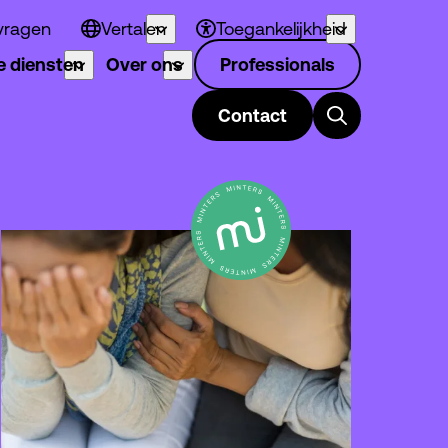
vragen
Vertalen
Toegankelijkheid
 diensten
Over ons
Professionals
Contact