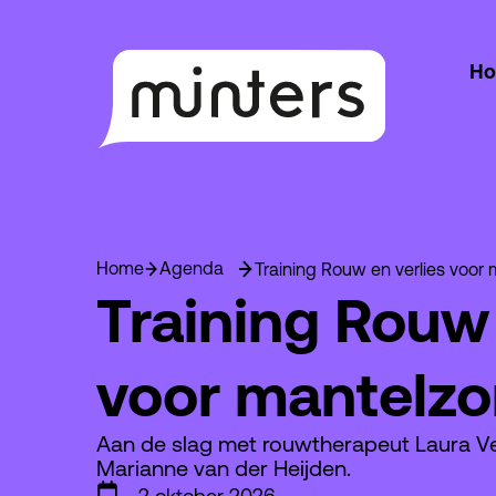
H
Home
Agenda
Training Rouw 
voor mantelzo
Aan de slag met rouwtherapeut Laura V
Marianne van der Heijden.
2 oktober 2026