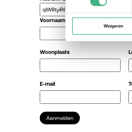
Voornaam
A
Weigeren
Woonplaats
L
E-mail
T
Aanmelden