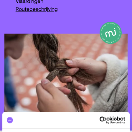
Vlaardingen
Routebeschrijving