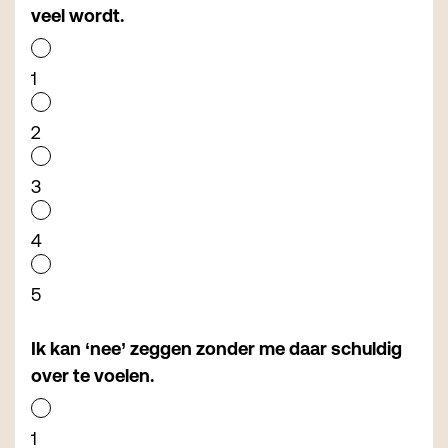
veel wordt.
1
2
3
4
5
Ik kan ‘nee’ zeggen zonder me daar schuldig
over te voelen.
1