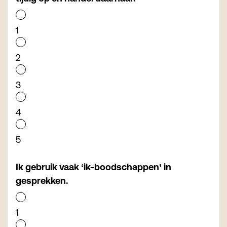
1
2
3
4
5
Ik gebruik vaak ‘ik-boodschappen’ in
gesprekken.
1