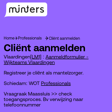
Home
Professionals
Cliënt aanmelden
Cliënt aanmelden
Vlaardingen
[LM1]
:
Aanmeldformulier -
Wijkteams Vlaardingen
Registreer je cliënt als mantelzorger.
Schiedam: WOT
Professionals
Vraagraak Maassluis >> check
toegangsproces. Bv verwijzing naar
telefoonnummer