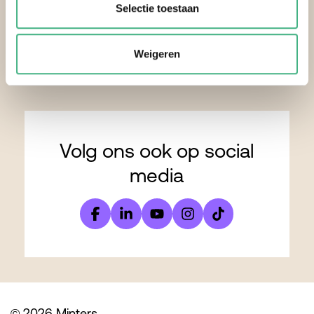
Selectie toestaan
Agenda
Onze diensten
Professionals
Weigeren
Logo download
Volg ons ook op social
media
© 2026 Minters