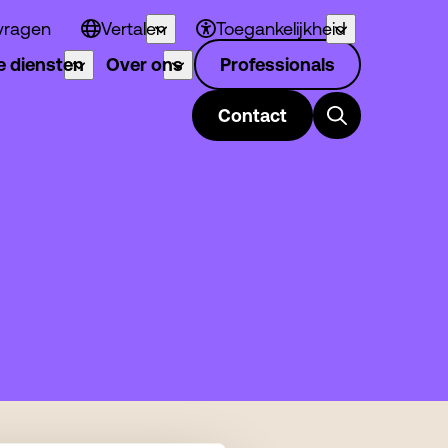
vragen
Vertalen
Toegankelijkheid
 diensten
Over ons
Professionals
Contact