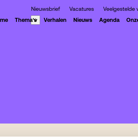
Nieuwsbrief
Vacatures
Veelgestelde 
ome
Thema's
Verhalen
Nieuws
Agenda
Onze