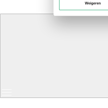
Weigeren
© 20