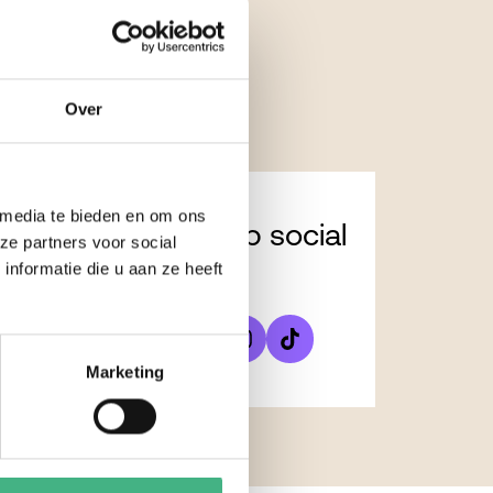
Over
 media te bieden en om ons
Volg ons ook op social
ze partners voor social
media
nformatie die u aan ze heeft
Marketing