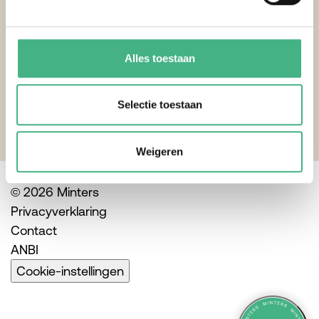
Volg ons ook op social
media
Alles toestaan
Selectie toestaan
Weigeren
© 2026 Minters
Privacyverklaring
Contact
ANBI
Cookie-instellingen