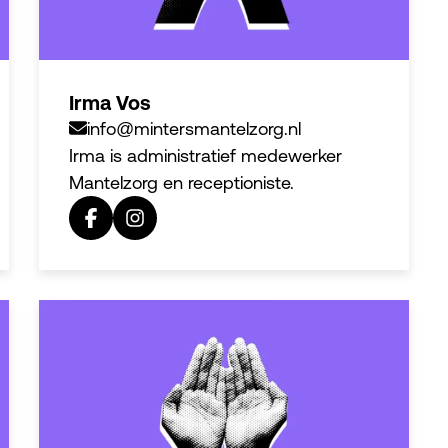
Irma Vos
info@mintersmantelzorg.nl
Irma is administratief medewerker
Mantelzorg en receptioniste.