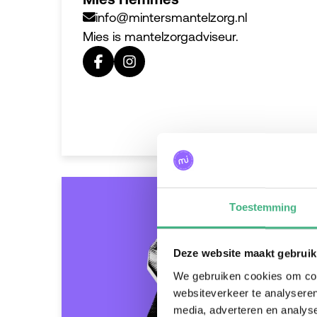
info@mintersmantelzorg.nl
Mies is mantelzorgadviseur.
Toestemming
Deze website maakt gebruik
We gebruiken cookies om cont
websiteverkeer te analyseren
media, adverteren en analys