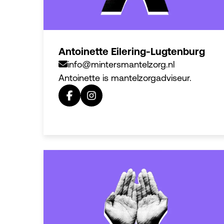
Antoinette Eilering-Lugtenburg
info@mintersmantelzorg.nl
Antoinette is mantelzorgadviseur.