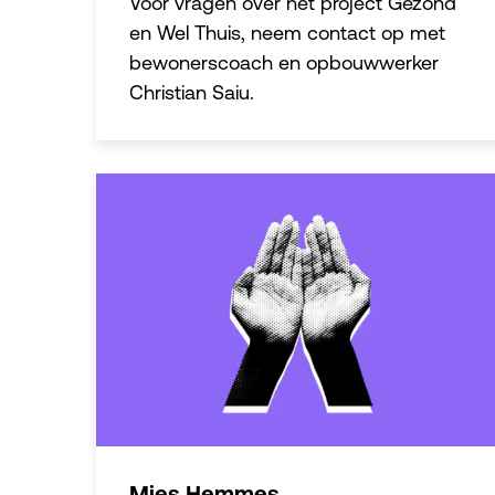
Voor vragen over het project Gezond
en Wel Thuis, neem contact op met
bewonerscoach en opbouwwerker
Christian Saiu.
Mies Hemmes