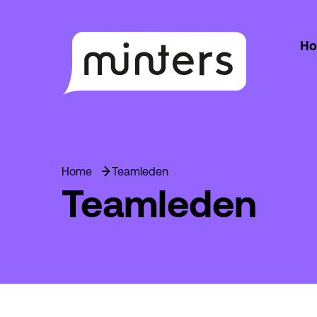
H
Home
Teamleden
Teamleden