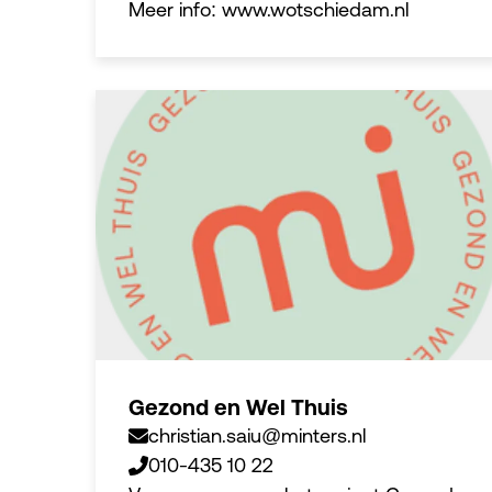
Meer info: www.wotschiedam.nl
Gezond en Wel Thuis
christian.saiu@minters.nl
010-435 10 22