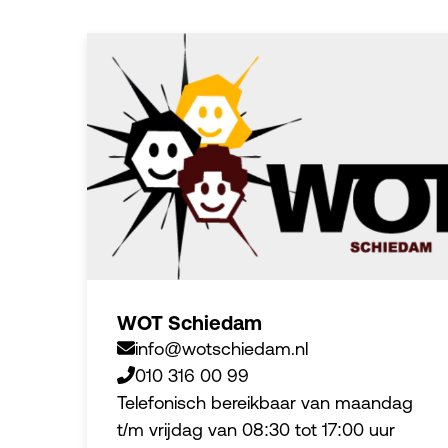
WOT Schiedam
info@wotschiedam.nl
010 316 00 99
Telefonisch bereikbaar van maandag
t/m vrijdag van 08:30 tot 17:00 uur