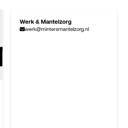
Werk & Mantelzorg
werk@mintersmantelzorg.nl