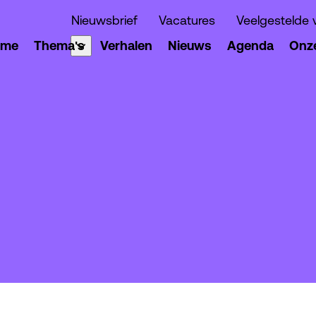
Nieuwsbrief
Vacatures
Veelgestelde 
ome
Thema's
Verhalen
Nieuws
Agenda
Onze