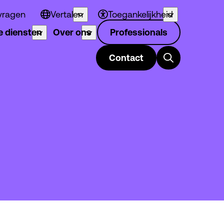
vragen
Vertalen
Toegankelijkheid
 diensten
Over ons
Professionals
Contact