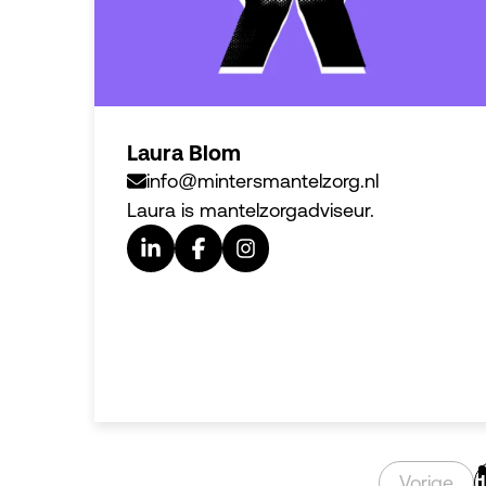
Laura Blom
info@mintersmantelzorg.nl
Laura is mantelzorgadviseur.
Vorige
1