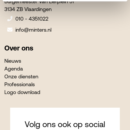
Burgemeester Van Lierplein 51
3134 ZB Vlaardingen
010 - 4351022
info@minters.nl
Over ons
Nieuws
Agenda
Onze diensten
Professionals
Logo download
Volg ons ook op social