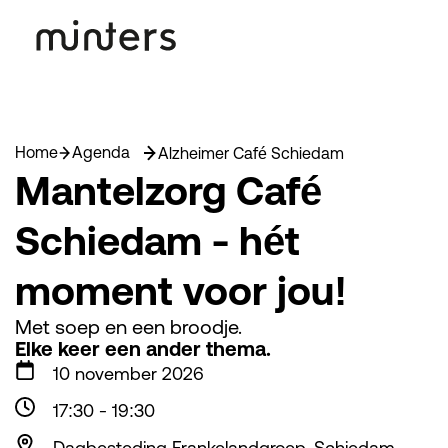
Home
Agenda
Alzheimer Café Schiedam
Mantelzorg Café
Schiedam - hét
moment voor jou!
Met soep en een broodje.
Elke keer een ander thema.
10 november 2026
17:30
-
19:30
Dagbesteding Frankelandgroep, Schiedam