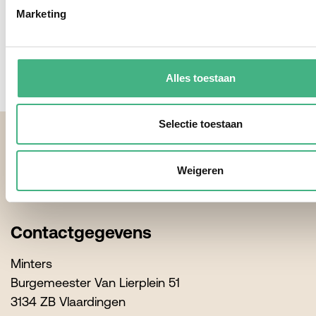
Marketing
Aanmelden
Alles toestaan
Footer
Selectie toestaan
Weigeren
Contactgegevens
Minters
Burgemeester Van Lierplein 51
3134 ZB Vlaardingen