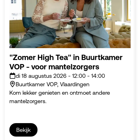
"Zomer High Tea" in Buurtkamer
VOP - voor mantelzorgers
di 18 augustus 2026
-
12:00
-
14:00
Buurtkamer VOP, Vlaardingen
Kom lekker genieten en ontmoet andere
mantelzorgers.
Bekijk