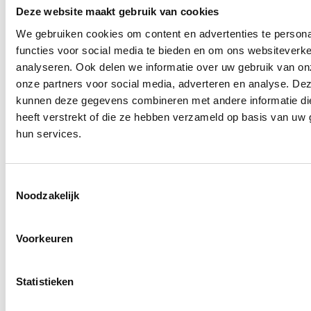
Deze website maakt gebruik van cookies
We gebruiken cookies om content en advertenties te persona
functies voor social media te bieden en om ons websiteverke
Woonplaats
analyseren. Ook delen we informatie over uw gebruik van on
onze partners voor social media, adverteren en analyse. De
kunnen deze gegevens combineren met andere informatie di
heeft verstrekt of die ze hebben verzameld op basis van uw 
Leeftijd
hun services.
Toestemmingsselectie
Noodzakelijk
E-mail
Voorkeuren
Telefoonnummer
Statistieken