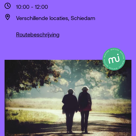
10:00
-
12:00
Verschillende locaties, Schiedam
Routebeschrijving