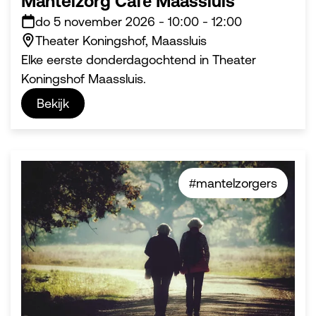
Mantelzorg Café Maassluis
do 5 november 2026
-
10:00
-
12:00
Theater Koningshof, Maassluis
Elke eerste donderdagochtend in Theater
Koningshof Maassluis.
Bekijk
#mantelzorgers