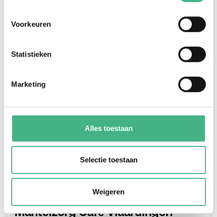
Een gemoedelijke bijeenkomst voor
mantelzorgers.
Voorkeuren
Bekijk
Statistieken
Marketing
#volwassenen
Alles toestaan
Selectie toestaan
Weigeren
Mantelzorg Café Vlaardingen