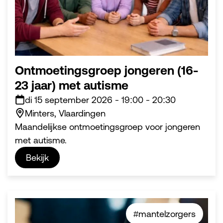
Ontmoetingsgroep jongeren (16-
23 jaar) met autisme
di 15 september 2026
-
19:00
-
20:30
Minters, Vlaardingen
Maandelijkse ontmoetingsgroep voor jongeren
met autisme.
Bekijk
#mantelzorgers