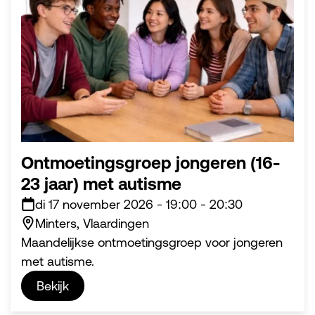
Ontmoetingsgroep jongeren (16-
23 jaar) met autisme
di 17 november 2026
-
19:00
-
20:30
Minters, Vlaardingen
Maandelijkse ontmoetingsgroep voor jongeren
met autisme.
Bekijk