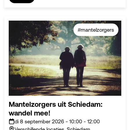
#mantelzorgers
Mantelzorgers uit Schiedam:
wandel mee!
di 8 september 2026
-
10:00
-
12:00
Verschillende locaties, Schiedam