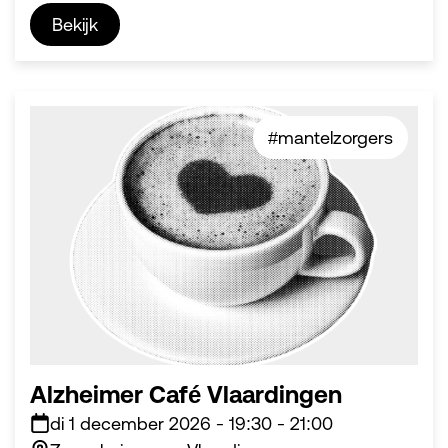
Bekijk
#mantelzorgers
Alzheimer Café Vlaardingen
di 1 december 2026
-
19:30
-
21:00