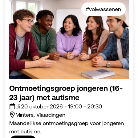
#volwassenen
Ontmoetingsgroep jongeren (16-
23 jaar) met autisme
di 20 oktober 2026
-
19:00
-
20:30
Minters, Vlaardingen
Maandelijkse ontmoetingsgroep voor jongeren
met autisme.