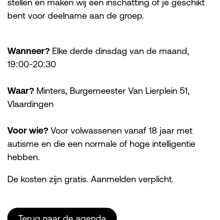
stellen en maken wij een inschatting of je geschikt
bent voor deelname aan de groep.
Wanneer?
Elke derde dinsdag van de maand,
19:00-20:30
Waar?
Minters,
Burgemeester Van Lierplein 51,
Vlaardingen
Voor wie?
Voor volwassenen vanaf 18 jaar met
autisme en die een normale of hoge intelligentie
hebben.
De kosten zijn gratis. Aanmelden verplicht.
Terug naar de agenda