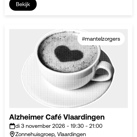
Bekijk
#mantelzorgers
Alzheimer Café Vlaardingen
di 3 november 2026
-
19:30
-
21:00
Zonnehuisgroep, Vlaardingen