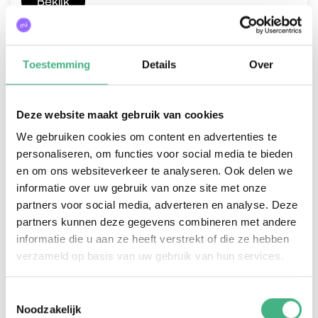
Bekijk
Toestemming
Details
Over
#mantelzorgers
Deze website maakt gebruik van cookies
We gebruiken cookies om content en advertenties te
personaliseren, om functies voor social media te bieden
en om ons websiteverkeer te analyseren. Ook delen we
informatie over uw gebruik van onze site met onze
partners voor social media, adverteren en analyse. Deze
partners kunnen deze gegevens combineren met andere
informatie die u aan ze heeft verstrekt of die ze hebben
verzameld op basis van uw gebruik van hun services.
Alzheimer Café Vlaardingen
di 6 oktober 2026
-
19:30
-
21:00
Toestemmingsselectie
Zonnehuisgroep, Vlaardingen
Noodzakelijk