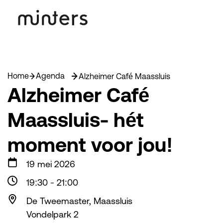
Home
Agenda
Alzheimer Café Maassluis
Alzheimer Café
Maassluis- hét
moment voor jou!
19 mei 2026
19:30
-
21:00
De Tweemaster, Maassluis
Vondelpark 2