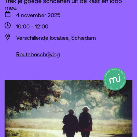
Trek je goede schoenen uit de kast en loop
mee.
4 november 2025
10:00
-
12:00
Verschillende locaties, Schiedam
Routebeschrijving