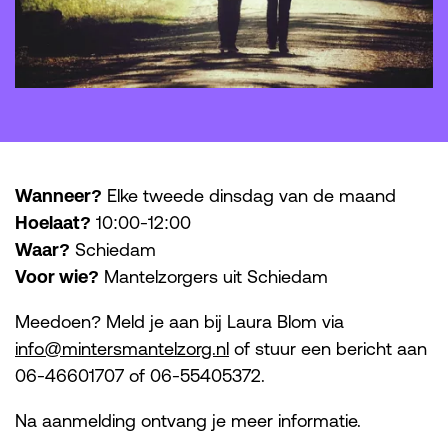
Wanneer?
Elke tweede dinsdag van de maand
Hoelaat?
10:00-12:00
Waar?
Schiedam
Voor wie?
Mantelzorgers uit Schiedam
Meedoen? Meld je aan bij
Laura Blom via
info@mintersmantelzorg.nl
of stuur een bericht aan
06-46601707 of 06-55405372.
Na aanmelding ontvang je meer informatie.