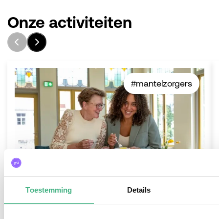
Onze activiteiten
#mantelzorgers
Toestemming
Details
"Zomer High Tea" in Buurtkamer