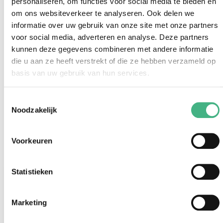
personaliseren, om functies voor social media te bieden en
Vlaardingen?
om ons websiteverkeer te analyseren. Ook delen we
jongerenwerk@minters.nl
informatie over uw gebruik van onze site met onze partners
voor social media, adverteren en analyse. Deze partners
010 435 10 22
kunnen deze gegevens combineren met andere informatie
die u aan ze heeft verstrekt of die ze hebben verzameld op
basis van uw gebruik van hun services.
Toestemmingsselectie
Noodzakelijk
Al onze activiteiten
Voorkeuren
Statistieken
#zomervakantie
Marketing