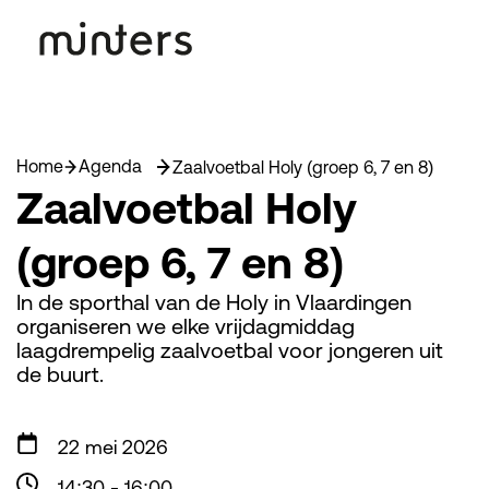
Home
Agenda
Zaalvoetbal Holy (groep 6, 7 en 8)
Zaalvoetbal Holy
(groep 6, 7 en 8)
In de sporthal van de Holy in Vlaardingen
organiseren we elke vrijdagmiddag
laagdrempelig zaalvoetbal voor jongeren uit
de buurt.
22 mei 2026
14:30
-
16:00