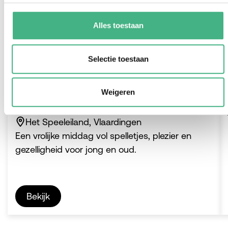
Alles toestaan
Selectie toestaan
Plein Festijn
Weigeren
vr 7 augustus 2026
-
12:00
-
15:00
Het Speeleiland, Vlaardingen
Een vrolijke middag vol spelletjes, plezier en
gezelligheid voor jong en oud.
Bekijk