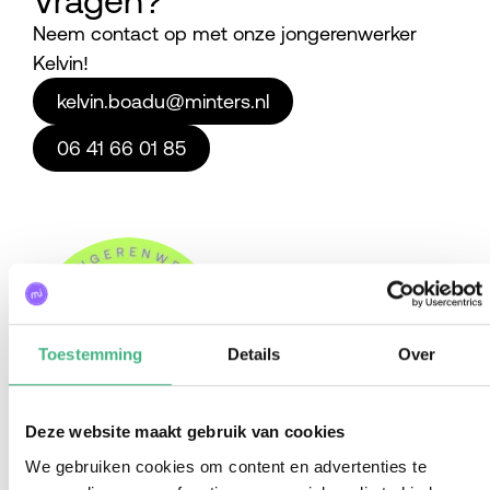
Vragen?
Neem contact op met onze jongerenwerker
Kelvin!
kelvin.boadu@minters.nl
06 41 66 01 85
Toestemming
Details
Over
Deze website maakt gebruik van cookies
Contact
We gebruiken cookies om content en advertenties te
Meer weten over het jongerenwerk in