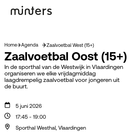
Home
Agenda
Zaalvoetbal West (15+)
Zaalvoetbal Oost (15+)
In de sporthal van de Westwijk in Vlaardingen
organiseren we elke vrijdagmiddag
laagdrempelig zaalvoetbal voor jongeren uit
de buurt.
5 juni 2026
17:45
-
19:00
Sporthal Westhal, Vlaardingen