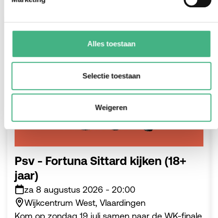
#jongeren
Alles toestaan
Selectie toestaan
Weigeren
Psv - Fortuna Sittard kijken (18+
jaar)
za 8 augustus 2026
-
20:00
Wijkcentrum West, Vlaardingen
Kom op zondag 19 juli samen naar de WK-finale