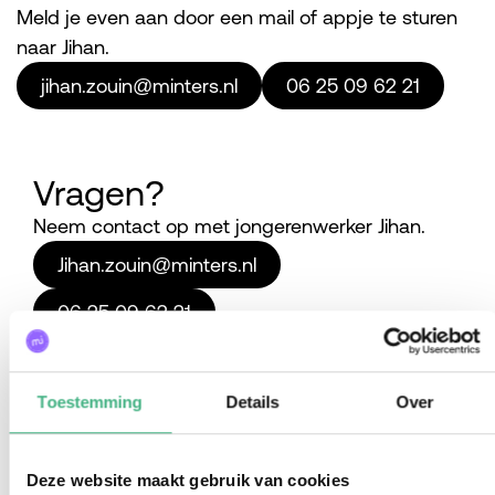
Meld je even aan door een mail of appje te sturen
naar Jihan.
jihan.zouin@minters.nl
06 25 09 62 21
Vragen?
Neem contact op met jongerenwerker Jihan.
Jihan.zouin@minters.nl
06 25 09 62 21
Toestemming
Details
Over
Deze website maakt gebruik van cookies