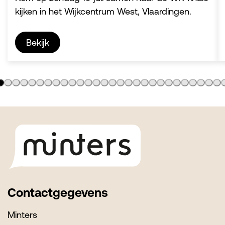
kijken in het Wijkcentrum West, Vlaardingen.
Bekijk
Footer
Contactgegevens
Minters