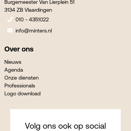
Burgemeester Van Lierplein 51
3134 ZB Vlaardingen
010 - 4351022
info@minters.nl
Over ons
Nieuws
Agenda
Onze diensten
Professionals
Logo download
Volg ons ook op social