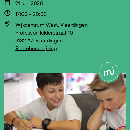
21 juni 2026
17:00
-
20:00
Wijkcentrum West, Vlaardingen
Professor Telderstraat 10
3132 AZ Vlaardingen
Routebeschrijving