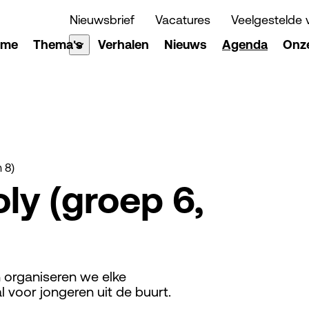
Nieuwsbrief
Vacatures
Veelgestelde 
ome
Thema's
Verhalen
Nieuws
Agenda
Onze
 8)
ly (groep 6,
n organiseren we elke
 voor jongeren uit de buurt.