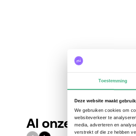
Toestemming
Deze website maakt gebruik
We gebruiken cookies om cont
websiteverkeer te analyseren
Al onze activiteit
media, adverteren en analys
verstrekt of die ze hebben v