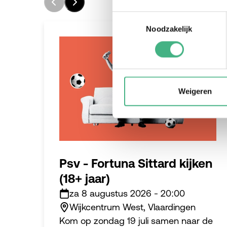
Toestemmingsselectie
Noodzakelijk
#jongeren
Weigeren
Psv - Fortuna Sittard kijken
(18+ jaar)
za 8 augustus 2026
-
20:00
Wijkcentrum West, Vlaardingen
Kom op zondag 19 juli samen naar de