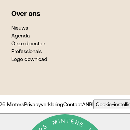
Over ons
Nieuws
Agenda
Onze diensten
Professionals
Logo download
26 Minters
Privacyverklaring
Contact
ANBI
Cookie-instell