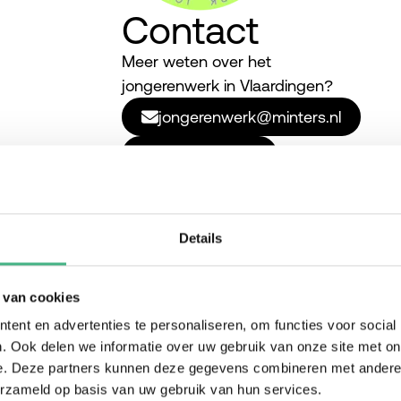
Contact
Meer weten over het
jongerenwerk in Vlaardingen?
jongerenwerk@minters.nl
010 435 10 22
Details
 van cookies
ent en advertenties te personaliseren, om functies voor social
. Ook delen we informatie over uw gebruik van onze site met on
en
e. Deze partners kunnen deze gegevens combineren met andere i
erzameld op basis van uw gebruik van hun services.