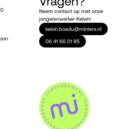
Vragen?
00
Neem contact op met onze
jongerenwerker Kelvin!
kelvin.boadu@minters.nl
woon
06 41 66 01 85