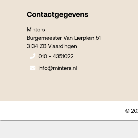
Contactgegevens
Minters
Burgemeester Van Lierplein 51
3134 ZB Vlaardingen
010 - 4351022
info@minters.nl
© 20