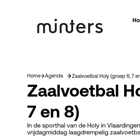
H
Home
Agenda
Zaalvoetbal Holy (groep 6, 7 en
Zaalvoetbal Ho
7 en 8)
In de sporthal van de Holy in Vlaardinge
vrijdagmiddag laagdrempelig zaalvoetbal