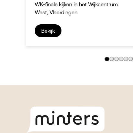
WK-finale kijken in het Wijkcentrum
West, Vlaardingen.
Bekijk
Footer