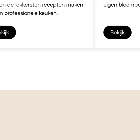
n de lekkersten recepten maken
eigen bloempo
en professionele keuken.
kijk
Bekijk