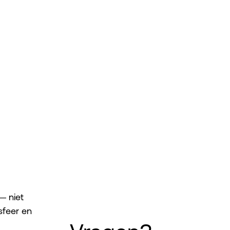
— niet
sfeer en