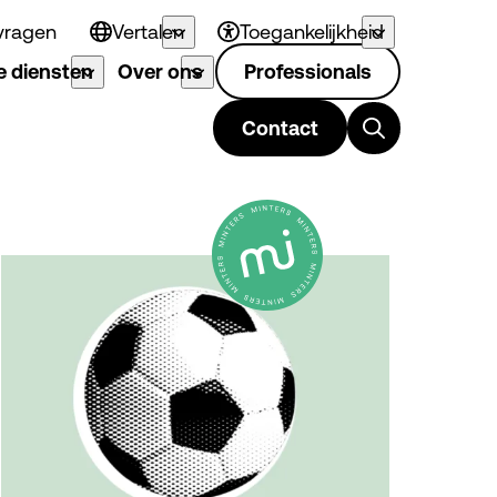
vragen
Vertalen
Toegankelijkheid
 diensten
Over ons
Professionals
Contact