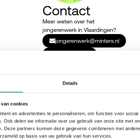
Contact
Meer weten over het
jongerenwerk in Vlaardingen?
jongerenwerk@minters.nl
010 435 10 22
Details
 van cookies
ent en advertenties te personaliseren, om functies voor social
. Ook delen we informatie over uw gebruik van onze site met on
en
e. Deze partners kunnen deze gegevens combineren met andere i
erzameld op basis van uw gebruik van hun services.