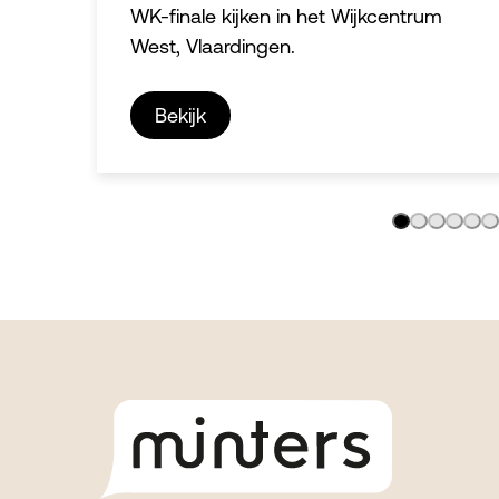
WK-finale kijken in het Wijkcentrum
West, Vlaardingen.
Bekijk
Footer