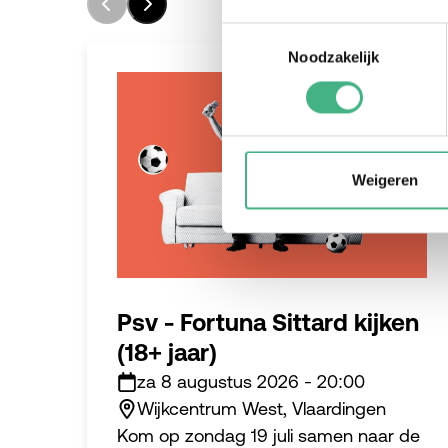
Toestemmingsselectie
Noodzakelijk
#jongeren
Weigeren
Psv - Fortuna Sittard kijken
(18+ jaar)
za 8 augustus 2026
-
20:00
Wijkcentrum West, Vlaardingen
Kom op zondag 19 juli samen naar de