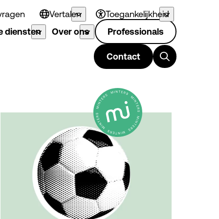
vragen
Vertalen
Toegankelijkheid
 diensten
Over ons
Professionals
Contact