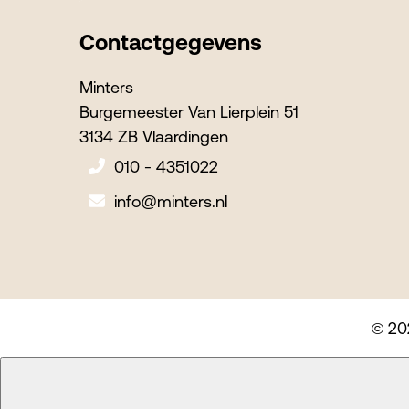
Contactgegevens
Minters
Burgemeester Van Lierplein 51
3134 ZB Vlaardingen
010 - 4351022
info@minters.nl
© 20