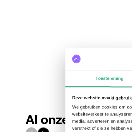
Toestemming
Deze website maakt gebruik
We gebruiken cookies om cont
websiteverkeer te analyseren
Al onze activiteit
media, adverteren en analys
verstrekt of die ze hebben v