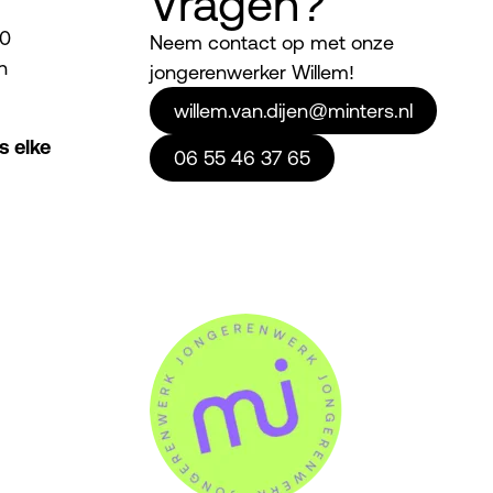
Vragen?
30
Neem contact op met onze
n
jongerenwerker Willem!
willem.van.dijen@minters.nl
s elke
06 55 46 37 65