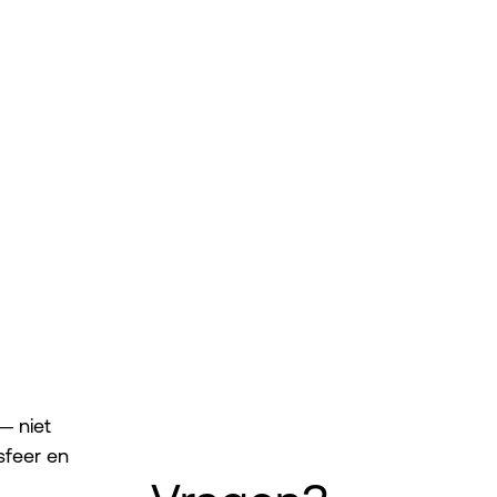
— niet
sfeer en