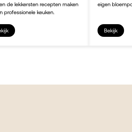
n de lekkersten recepten maken
eigen bloempo
en professionele keuken.
kijk
Bekijk