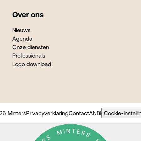
Over ons
Nieuws
Agenda
Onze diensten
Professionals
Logo download
26 Minters
Privacyverklaring
Contact
ANBI
Cookie-instell