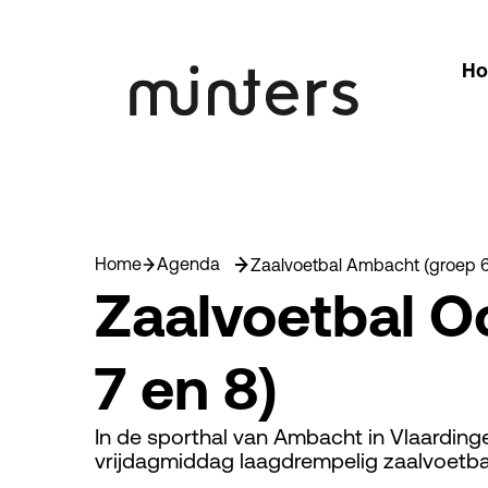
H
Home
Agenda
Zaalvoetbal Ambacht (groep 6,
Zaalvoetbal Oo
7 en 8)
In de sporthal van Ambacht in Vlaarding
vrijdagmiddag laagdrempelig zaalvoetbal