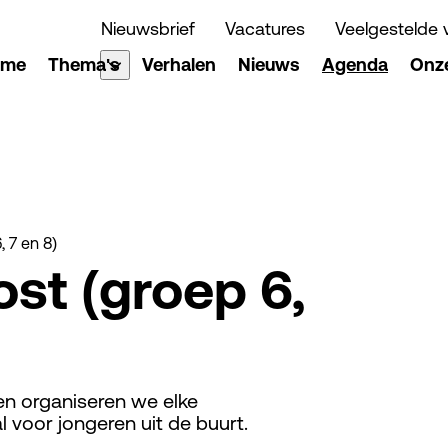
Nieuwsbrief
Vacatures
Veelgestelde 
ome
Thema's
Verhalen
Nieuws
Agenda
Onze
 7 en 8)
st (groep 6,
en organiseren we elke
 voor jongeren uit de buurt.