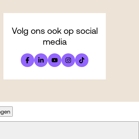
Volg ons ook op social
media
ingen